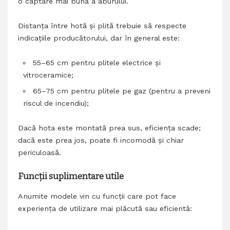
o captare mai bună a aburului.
Distanța între hotă și plită trebuie să respecte
indicațiile producătorului, dar în general este:
55–65 cm pentru plitele electrice și
vitroceramice;
65–75 cm pentru plitele pe gaz (pentru a preveni
riscul de incendiu);
Dacă hota este montată prea sus, eficiența scade;
dacă este prea jos, poate fi incomodă și chiar
periculoasă.
Funcții suplimentare utile
Anumite modele vin cu funcții care pot face
experiența de utilizare mai plăcută sau eficientă: