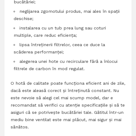
bucătăriei;
neglijarea zgomotului produs, mai ales în spații
deschise;
instalarea cu un tub prea lung sau coturi
multiple, care reduc eficiența;
lipsa întreținerii filtrelor, ceea ce duce la
scăderea performanței;
alegerea unei hote cu recirculare fără a înlocui
filtrele de carbon în mod regulat.
O hotă de calitate poate funcționa eficient ani de zile,
dacă este aleasă corect și întreținută constant. Nu
este nevoie să alegi cel mai scump model, dar e
recomandat să verifici cu atenție specificațiile și să te
asiguri că se potrivește bucătăriei tale. Gătitul într-un
mediu bine ventilat este mai plăcut, mai sigur și mai
sănătos.