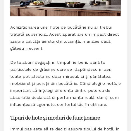
Achiziționarea unei hote de bucătărie nu ar trebui
tratată superficial. Acest aparat are un impact direct
asupra calității aerului din locuință, mai ales dacă
gătești frecvent.
De la aburii degajați în timpul fierberii, până la
particulele de grăsime care se răspândesc în aer,
toate pot afecta nu doar mirosul, ci și sănătatea,
mobilierul și pereții din bucătărie. Când alegi o hotă, e
important să înțelegi diferența dintre puterea de
absorbție declarată și performanța reală, dar și cum
influențează zgomotul confortul tău în utilizare.
Tipuri de hote și moduri de funcționare
Primul pas este să te decizi asupra tipului de hotă, în