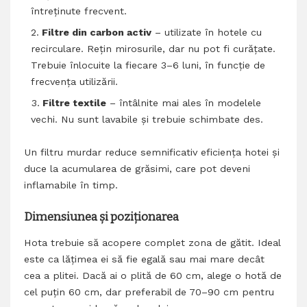
întreținute frecvent.
Filtre din carbon activ
– utilizate în hotele cu
recirculare. Rețin mirosurile, dar nu pot fi curățate.
Trebuie înlocuite la fiecare 3–6 luni, în funcție de
frecvența utilizării.
Filtre textile
– întâlnite mai ales în modelele
vechi. Nu sunt lavabile și trebuie schimbate des.
Un filtru murdar reduce semnificativ eficiența hotei și
duce la acumularea de grăsimi, care pot deveni
inflamabile în timp.
Dimensiunea și poziționarea
Hota trebuie să acopere complet zona de gătit. Ideal
este ca lățimea ei să fie egală sau mai mare decât
cea a plitei. Dacă ai o plită de 60 cm, alege o hotă de
cel puțin 60 cm, dar preferabil de 70–90 cm pentru