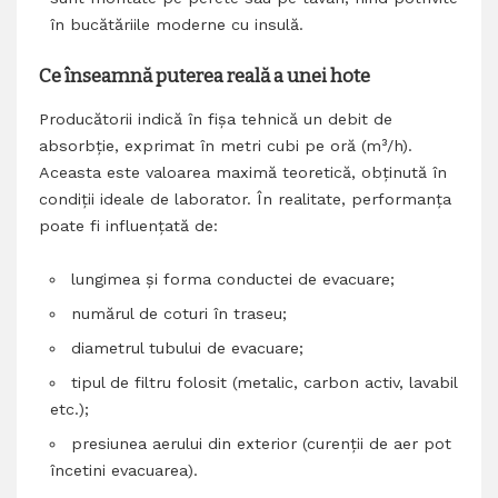
în bucătăriile moderne cu insulă.
Ce înseamnă puterea reală a unei hote
Producătorii indică în fișa tehnică un debit de
absorbție, exprimat în metri cubi pe oră (m³/h).
Aceasta este valoarea maximă teoretică, obținută în
condiții ideale de laborator. În realitate, performanța
poate fi influențată de:
lungimea și forma conductei de evacuare;
numărul de coturi în traseu;
diametrul tubului de evacuare;
tipul de filtru folosit (metalic, carbon activ, lavabil
etc.);
presiunea aerului din exterior (curenții de aer pot
încetini evacuarea).