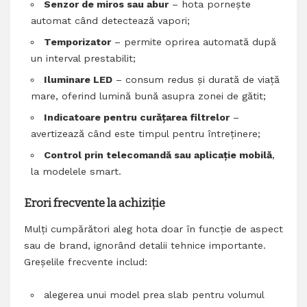
Senzor de miros sau abur
– hota pornește
automat când detectează vapori;
Temporizator
– permite oprirea automată după
un interval prestabilit;
Iluminare LED
– consum redus și durată de viață
mare, oferind lumină bună asupra zonei de gătit;
Indicatoare pentru curățarea filtrelor
–
avertizează când este timpul pentru întreținere;
Control prin telecomandă sau aplicație mobilă
,
la modelele smart.
Erori frecvente la achiziție
Mulți cumpărători aleg hota doar în funcție de aspect
sau de brand, ignorând detalii tehnice importante.
Greșelile frecvente includ:
alegerea unui model prea slab pentru volumul