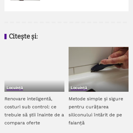
Citește și:
Locuință
Locuință
Renovare inteligentă,
Metode simple și sigure
costuri sub control: ce
pentru curățarea
trebuie să știi înainte de a
siliconului întărit de pe
compara oferte
faianță