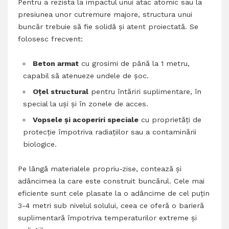
Pentru a rezista la impactul unui atac atomic sau la
presiunea unor cutremure majore, structura unui
buncăr trebuie să fie solidă și atent proiectată. Se
folosesc frecvent:
Beton armat
cu grosimi de până la 1 metru,
capabil să atenueze undele de șoc.
Oțel structural
pentru întăriri suplimentare, în
special la uși și în zonele de acces.
Vopsele și acoperiri speciale
cu proprietăți de
protecție împotriva radiațiilor sau a contaminării
biologice.
Pe lângă materialele propriu-zise, contează și
adâncimea la care este construit buncărul. Cele mai
eficiente sunt cele plasate la o adâncime de cel puțin
3-4 metri sub nivelul solului, ceea ce oferă o barieră
suplimentară împotriva temperaturilor extreme și