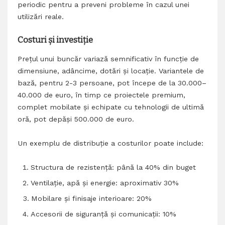
periodic pentru a preveni probleme în cazul unei
utilizări reale.
Costuri și investiție
Prețul unui buncăr variază semnificativ în funcție de
dimensiune, adâncime, dotări și locație. Variantele de
bază, pentru 2-3 persoane, pot începe de la 30.000–
40.000 de euro, în timp ce proiectele premium,
complet mobilate și echipate cu tehnologii de ultimă
oră, pot depăși 500.000 de euro.
Un exemplu de distribuție a costurilor poate include:
Structura de rezistență: până la 40% din buget
Ventilație, apă și energie: aproximativ 30%
Mobilare și finisaje interioare: 20%
Accesorii de siguranță și comunicații: 10%