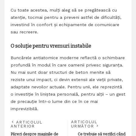
Cu toate acestea, mulți aleg să se pregătească cu
atenție, tocmai pentru a preveni astfel de dificultăți,
investind în confort și echipamente de comunicare
sau recreere.
O soluție pentru vremuri instabile
Buncărele antiatomice moderne reflectă o schimbare
profundă în modul în care oamenii privesc siguranța.
Nu mai sunt doar structuri de beton menite să
reziste unui impact, ci devin extensii ale vieții private,
adaptate nevoilor actuale. Pentru unii, ele reprezintă
o investiție în liniștea personală, pentru alții – un gest
de precauție într-o lume din ce în ce mai
imprevizibilă.
ARTICOLUL
ARTICOLUL
ANTERIOR
URMĂTOR
Păreri despre mașinile de
Ce trebuie să verifici când