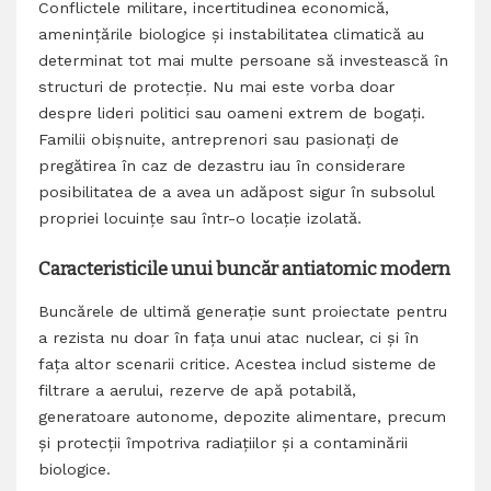
Conflictele militare, incertitudinea economică,
amenințările biologice și instabilitatea climatică au
determinat tot mai multe persoane să investească în
structuri de protecție. Nu mai este vorba doar
despre lideri politici sau oameni extrem de bogați.
Familii obișnuite, antreprenori sau pasionați de
pregătirea în caz de dezastru iau în considerare
posibilitatea de a avea un adăpost sigur în subsolul
propriei locuințe sau într-o locație izolată.
Caracteristicile unui buncăr antiatomic modern
Buncărele de ultimă generație sunt proiectate pentru
a rezista nu doar în fața unui atac nuclear, ci și în
fața altor scenarii critice. Acestea includ sisteme de
filtrare a aerului, rezerve de apă potabilă,
generatoare autonome, depozite alimentare, precum
și protecții împotriva radiațiilor și a contaminării
biologice.