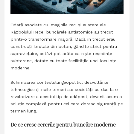
Odată asociate cu imaginile reci și austere ale
Războiului Rece, buncărele antiatomice au trecut
printr-o transformare majoră. Dacă în trecut erau
construcții brutale din beton, gândite strict pentru
supraviețuire, astăzi pot arăta ca niște reședințe
subterane, dotate cu toate facilitățile unei locuințe
moderne.
Schimbarea contextului geopolitic, dezvoltările
tehnologice și noile temeri ale societății au dus la o
revalorizare a acestui tip de adăpost, devenit acum o
soluție complexă pentru cei care doresc siguranță pe
termen lung.
De ce cresc cererile pentru buncăre moderne