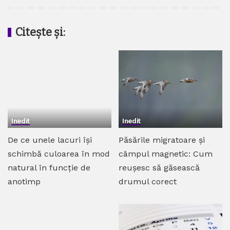
Citește și:
Inedit
Inedit
De ce unele lacuri își
Păsările migratoare și
schimbă culoarea în mod
câmpul magnetic: Cum
natural în funcție de
reușesc să găsească
anotimp
drumul corect