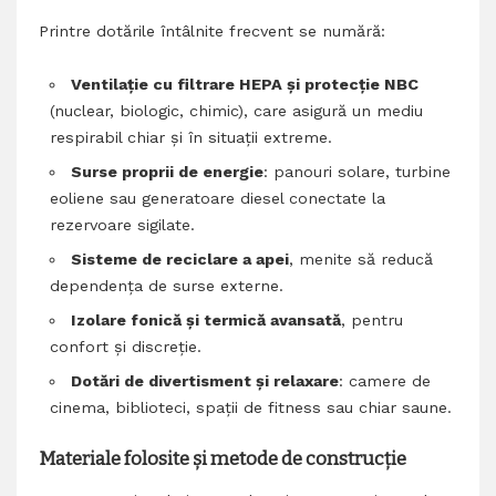
Printre dotările întâlnite frecvent se numără:
Ventilație cu filtrare HEPA și protecție NBC
(nuclear, biologic, chimic), care asigură un mediu
respirabil chiar și în situații extreme.
Surse proprii de energie
: panouri solare, turbine
eoliene sau generatoare diesel conectate la
rezervoare sigilate.
Sisteme de reciclare a apei
, menite să reducă
dependența de surse externe.
Izolare fonică și termică avansată
, pentru
confort și discreție.
Dotări de divertisment și relaxare
: camere de
cinema, biblioteci, spații de fitness sau chiar saune.
Materiale folosite și metode de construcție