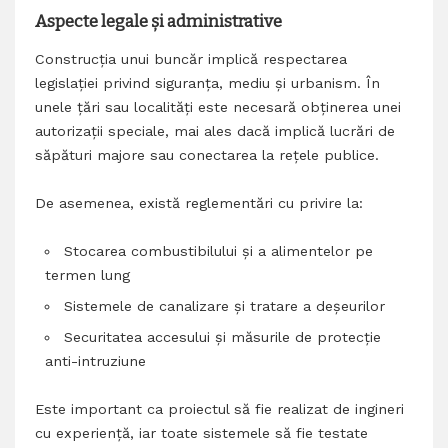
Aspecte legale și administrative
Construcția unui buncăr implică respectarea
legislației privind siguranța, mediu și urbanism. În
unele țări sau localități este necesară obținerea unei
autorizații speciale, mai ales dacă implică lucrări de
săpături majore sau conectarea la rețele publice.
De asemenea, există reglementări cu privire la:
Stocarea combustibilului și a alimentelor pe
termen lung
Sistemele de canalizare și tratare a deșeurilor
Securitatea accesului și măsurile de protecție
anti-intruziune
Este important ca proiectul să fie realizat de ingineri
cu experiență, iar toate sistemele să fie testate