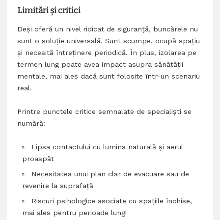
Limitări și critici
Deși oferă un nivel ridicat de siguranță, buncărele nu
sunt o soluție universală. Sunt scumpe, ocupă spațiu
și necesită întreținere periodică. În plus, izolarea pe
termen lung poate avea impact asupra sănătății
mentale, mai ales dacă sunt folosite într-un scenariu
real.
Printre punctele critice semnalate de specialiști se
numără:
Lipsa contactului cu lumina naturală și aerul
proaspăt
Necesitatea unui plan clar de evacuare sau de
revenire la suprafață
Riscuri psihologice asociate cu spațiile închise,
mai ales pentru perioade lungi