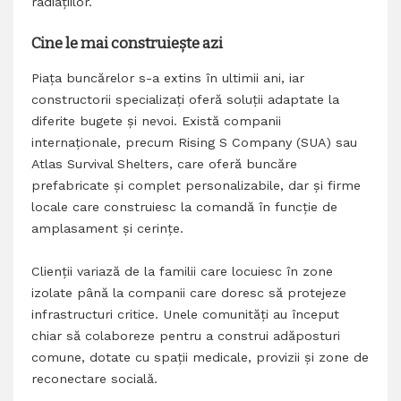
radiațiilor.
Cine le mai construiește azi
Piața buncărelor s-a extins în ultimii ani, iar
constructorii specializați oferă soluții adaptate la
diferite bugete și nevoi. Există companii
internaționale, precum Rising S Company (SUA) sau
Atlas Survival Shelters, care oferă buncăre
prefabricate și complet personalizabile, dar și firme
locale care construiesc la comandă în funcție de
amplasament și cerințe.
Clienții variază de la familii care locuiesc în zone
izolate până la companii care doresc să protejeze
infrastructuri critice. Unele comunități au început
chiar să colaboreze pentru a construi adăposturi
comune, dotate cu spații medicale, provizii și zone de
reconectare socială.