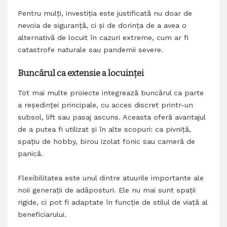
Pentru mulți, investiția este justificată nu doar de
nevoia de siguranță, ci și de dorința de a avea o
alternativă de locuit în cazuri extreme, cum ar fi
catastrofe naturale sau pandemii severe.
Buncărul ca extensie a locuinței
Tot mai multe proiecte integrează buncărul ca parte
a reședinței principale, cu acces discret printr-un
subsol, lift sau pasaj ascuns. Aceasta oferă avantajul
de a putea fi utilizat și în alte scopuri: ca pivniță,
spațiu de hobby, birou izolat fonic sau cameră de
panică.
Flexibilitatea este unul dintre atuurile importante ale
noii generații de adăposturi. Ele nu mai sunt spații
rigide, ci pot fi adaptate în funcție de stilul de viață al
beneficiarului.