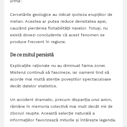
urmă”.
Cercetările geologice au ridicat ipoteza erupțiilor de
metan. Acestea ar putea reduce densitatea apei,
cauzând pierderea flotabilității navelor. Totuși, nu
există dovezi concludente că acest fenomen se
produce frecvent în regiune.
De ce mitul persistă
Explicațiile raționale nu au diminuat faima zonei.
Misterul continuă să fascineze, iar oamenii tind să
acorde mai multă atenție poveștilor spectaculoase
decât datelor statistice.
Un accident dramatic, precum dispariția unui avion,
rămâne în memoria colectivă mai mult decât mii de
zboruri reușite. Această selecție naturală a
informațiilor favorizează miturile și întărește legenda.