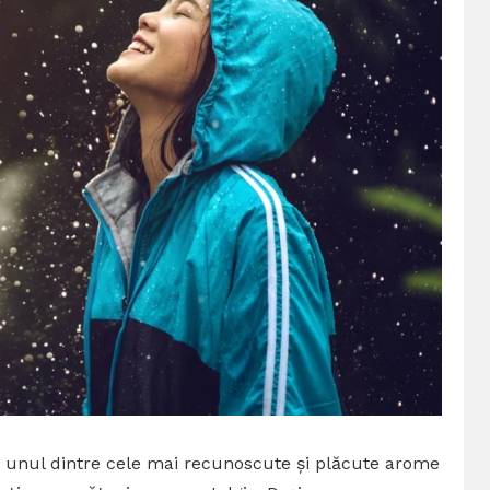
e unul dintre cele mai recunoscute și plăcute arome