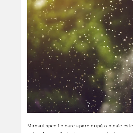
Mirosul specific care apare după o ploaie est