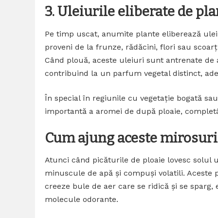
3. Uleiurile eliberate de pl
Pe timp uscat, anumite plante eliberează uleiur
proveni de la frunze, rădăcini, flori sau scoarț
Când plouă, aceste uleiuri sunt antrenate de 
contribuind la un parfum vegetal distinct, ade
În special în regiunile cu vegetație bogată sau
importantă a aromei de după ploaie, complet
Cum ajung aceste mirosuri 
Atunci când picăturile de ploaie lovesc solul 
minuscule de apă și compuși volatili. Aceste pi
creeze bule de aer care se ridică și se sparg,
molecule odorante.