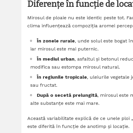
Diferențe în funcție de loca
Mirosul de ploaie nu este identic peste tot. Fa
clima influențează compoziția aromei percep
În zonele rurale
, unde solul este bogat 
iar mirosul este mai puternic.
În mediul urban
, asfaltul și betonul redu
modifica sau estompa mirosul natural.
În regiunile tropicale
, uleiurile vegetale
sau fructat.
După o secetă prelungită
, mirosul este
alte substanțe este mai mare.
Această variabilitate explică de ce unele ploi 
este diferită în funcție de anotimp și locație.