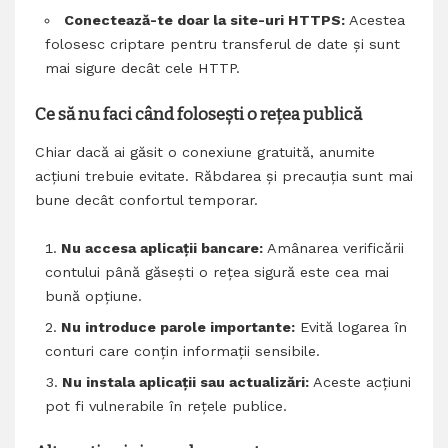
Conectează-te doar la site-uri HTTPS:
Acestea
folosesc criptare pentru transferul de date și sunt
mai sigure decât cele HTTP.
Ce să nu faci când folosești o rețea publică
Chiar dacă ai găsit o conexiune gratuită, anumite
acțiuni trebuie evitate. Răbdarea și precauția sunt mai
bune decât confortul temporar.
Nu accesa aplicații bancare:
Amânarea verificării
contului până găsești o rețea sigură este cea mai
bună opțiune.
Nu introduce parole importante:
Evită logarea în
conturi care conțin informații sensibile.
Nu instala aplicații sau actualizări:
Aceste acțiuni
pot fi vulnerabile în rețele publice.