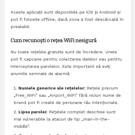
Aceste aplicații sunt disponibile pe iOS și Android și
pot fi folosite offline, dacă zona a fost descărcată în
prealabil.
Cum recunoști o rețea WiFi nesigură
Nu toate rețelele gratuite sunt de încredere. Unele
pot fi capcane pentru colectarea datelor sau pentru
interceptarea parolelor. Este important să eviți
anumite semnale de alarmă.
Numele generice ale rețelelor:
Rețele precum
„Free_WiFi” sau „Airport_WiFi” fără niciun nume de
brand pot fi create de persoane rău intenționate.
Lipsa parolei:
Rețelele complet deschise sunt
mai vulnerabile la atacuri de tip „man-in-the-
middle”.