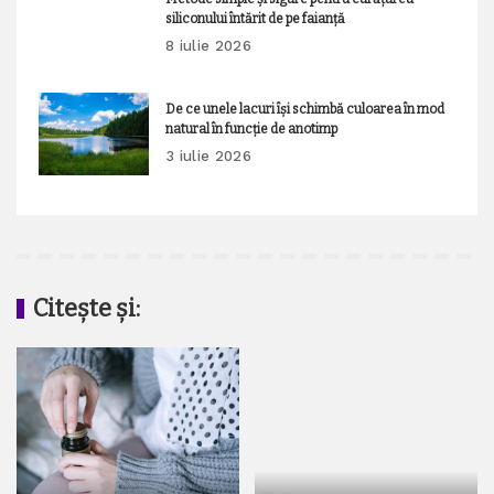
siliconului întărit de pe faianță
8 iulie 2026
De ce unele lacuri își schimbă culoarea în mod
natural în funcție de anotimp
3 iulie 2026
Citește și: