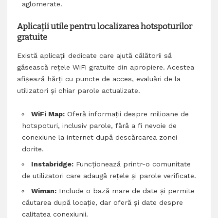
aglomerate.
Aplicații utile pentru localizarea hotspoturilor
gratuite
Există aplicații dedicate care ajută călătorii să
găsească rețele WiFi gratuite din apropiere. Acestea
afișează hărți cu puncte de acces, evaluări de la
utilizatori și chiar parole actualizate.
WiFi Map:
Oferă informații despre milioane de
hotspoturi, inclusiv parole, fără a fi nevoie de
conexiune la internet după descărcarea zonei
dorite.
Instabridge:
Funcționează printr-o comunitate
de utilizatori care adaugă rețele și parole verificate.
Wiman:
Include o bază mare de date și permite
căutarea după locație, dar oferă și date despre
calitatea conexiunii.