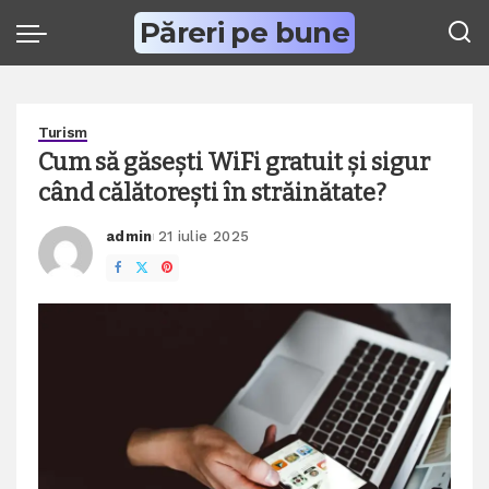
Păreri pe bune
Turism
Cum să găsești WiFi gratuit și sigur
când călătorești în străinătate?
admin
21 iulie 2025
Posted
by