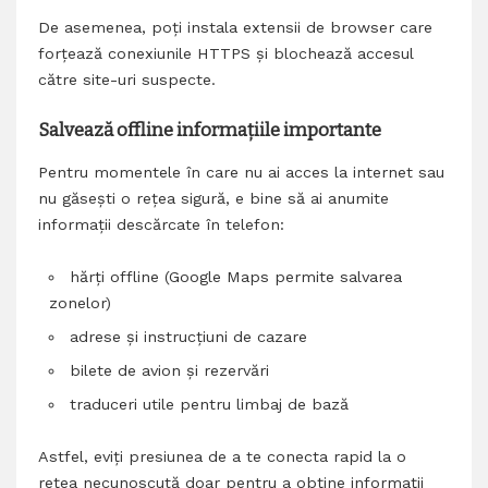
De asemenea, poți instala extensii de browser care
forțează conexiunile HTTPS și blochează accesul
către site-uri suspecte.
Salvează offline informațiile importante
Pentru momentele în care nu ai acces la internet sau
nu găsești o rețea sigură, e bine să ai anumite
informații descărcate în telefon:
hărți offline (Google Maps permite salvarea
zonelor)
adrese și instrucțiuni de cazare
bilete de avion și rezervări
traduceri utile pentru limbaj de bază
Astfel, eviți presiunea de a te conecta rapid la o
rețea necunoscută doar pentru a obține informații