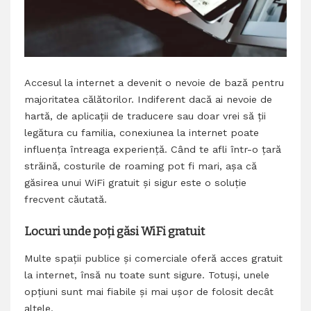
Accesul la internet a devenit o nevoie de bază pentru
majoritatea călătorilor. Indiferent dacă ai nevoie de
hartă, de aplicații de traducere sau doar vrei să ții
legătura cu familia, conexiunea la internet poate
influența întreaga experiență. Când te afli într-o țară
străină, costurile de roaming pot fi mari, așa că
găsirea unui WiFi gratuit și sigur este o soluție
frecvent căutată.
Locuri unde poți găsi WiFi gratuit
Multe spații publice și comerciale oferă acces gratuit
la internet, însă nu toate sunt sigure. Totuși, unele
opțiuni sunt mai fiabile și mai ușor de folosit decât
altele.