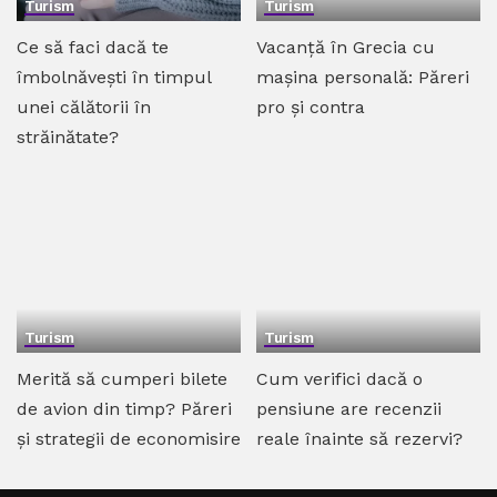
Turism
Turism
Ce să faci dacă te
Vacanță în Grecia cu
îmbolnăvești în timpul
mașina personală: Păreri
unei călătorii în
pro și contra
străinătate?
Turism
Turism
Merită să cumperi bilete
Cum verifici dacă o
de avion din timp? Păreri
pensiune are recenzii
și strategii de economisire
reale înainte să rezervi?