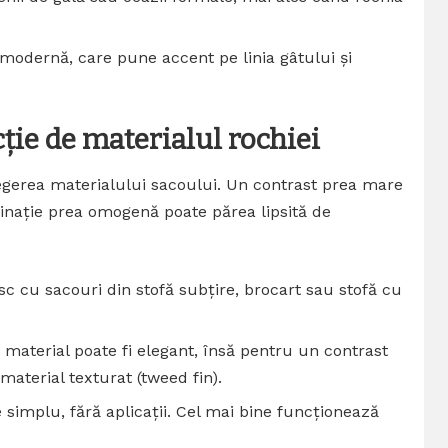
 modernă, care pune accent pe linia gâtului și
cție de materialul rochiei
egerea materialului sacoului. Un contrast prea mare
binație prea omogenă poate părea lipsită de
sc cu sacouri din stofă subțire, brocart sau stofă cu
material poate fi elegant, însă pentru un contrast
material texturat (tweed fin).
 simplu, fără aplicații. Cel mai bine funcționează