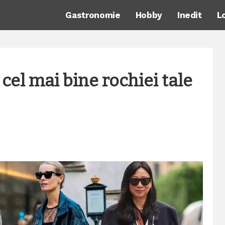
Gastronomie
Hobby
Inedit
L
cel mai bine rochiei tale