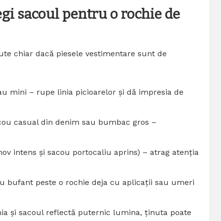
egi sacoul pentru o rochie de
nute chiar dacă piesele vestimentare sunt de
u mini – rupe linia picioarelor și dă impresia de
sacou casual din denim sau bumbac gros –
mov intens și sacou portocaliu aprins) – atrag atenția
 bufant peste o rochie deja cu aplicații sau umeri
ia și sacoul reflectă puternic lumina, ținuta poate