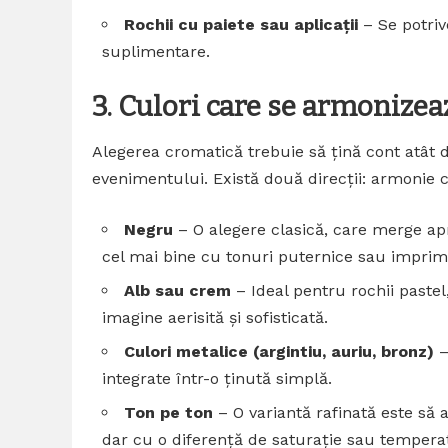
Rochii cu paiete sau aplicații
– Se potriv
suplimentare.
3. Culori care se armonizea
Alegerea cromatică trebuie să țină cont atât de
evenimentului. Există două direcții: armonie 
Negru
– O alegere clasică, care merge ap
cel mai bine cu tonuri puternice sau imprim
Alb sau crem
– Ideal pentru rochii pastel
imagine aerisită și sofisticată.
Culori metalice (argintiu, auriu, bronz)
–
integrate într-o ținută simplă.
Ton pe ton
– O variantă rafinată este să 
dar cu o diferență de saturație sau tempera