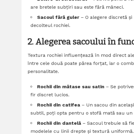
are bretele subțiri sau este fără mâneci.
Sacoul fără guler
– O alegere discretă și
decolteul rochiei.
2. Alegerea sacoului în fun
Textura rochiei influențează în mod direct al
între cele două poate părea forțat, iar o com
personalitate.
Rochii din mătase sau satin
– Se potrive
fir discret lucios.
Rochii din catifea
– Un sacou din același 
subtil, poți opta pentru o stofă mată sau un 
Rochii din dantelă
– Sacoul trebuie să fie
modelele cu linii drepte și textură uniformă.