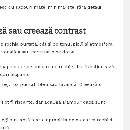
esc cu sacouri mate, minimaliste, fără detalii
ză sau creează contrast
 rochia purtată, cât și de tonul pielii și atmosfera
cromatică sau contrast bine dozat.
roape cu orice culoare de rochie, dar funcționează
euri elegante.
, bej, roz pudrat, bleu sau lavandă. Creează o
 Pot fi riscante, dar adaugă glamour dacă sunt
alegi o nuanță foarte apropiată de culoarea rochiei,
tură.